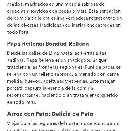
asados, marinados en una mezcla sabrosa de
especias y servidos con papas o maíz. Esta sensación
de comida callejera es una verdadera representación
de las diversas tradiciones culinarias encontradas en
todo Perú.
Papa Rellena: Bondad Rellena
Desde las calles de Lima hasta las tierras altas
andinas, Papa Rellena es un snack popular que
trasciende las fronteras regionales. Puré de papas se
rellena con un relleno sabroso, a menudo con carne
molida, huevos, aceitunas y especias. Este manjar
portátil captura la esencia de la comida
reconfortante, haciéndolo un tratamiento querido
en todo Perú.
Arroz con Pato: Delicia de Pato
Viajando a las regiones del norte, nos encontramos
con Arroz con Pato – un plato de pato y arroz que