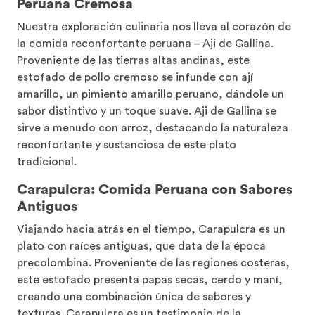
Peruana Cremosa
Nuestra exploración culinaria nos lleva al corazón de
la comida reconfortante peruana – Aji de Gallina.
Proveniente de las tierras altas andinas, este
estofado de pollo cremoso se infunde con ají
amarillo, un pimiento amarillo peruano, dándole un
sabor distintivo y un toque suave. Aji de Gallina se
sirve a menudo con arroz, destacando la naturaleza
reconfortante y sustanciosa de este plato
tradicional.
Carapulcra: Comida Peruana con Sabores
Antiguos
Viajando hacia atrás en el tiempo, Carapulcra es un
plato con raíces antiguas, que data de la época
precolombina. Proveniente de las regiones costeras,
este estofado presenta papas secas, cerdo y maní,
creando una combinación única de sabores y
texturas. Carapulcra es un testimonio de la