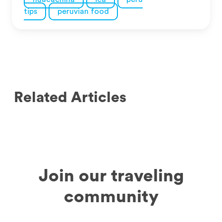
tips
peruvian food
Related Articles
Join our traveling
community