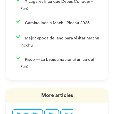
7 Lugares Inca que Debes Conocer –
Perú
Camino Inca a Machu Picchu 2025
Mejor época del año para visitar Machu
Picchu
Pisco — La bebida nacional única del
Perú
More articles
huacachina
ica
peru