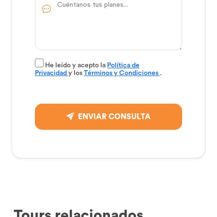
He leído y acepto la
Política de
Privacidad
y los
Términos y Condiciones
.
ENVIAR CONSULTA
Tours relacionados