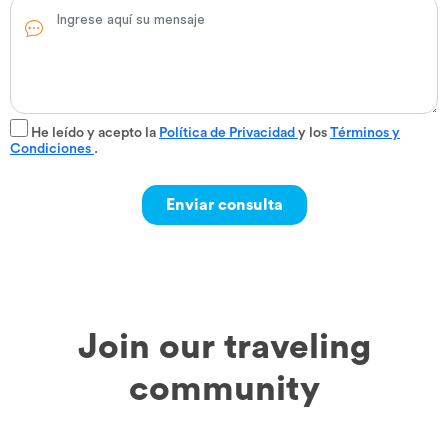
He leído y acepto la
Política de Privacidad
y los
Términos y
Condiciones
.
Join our traveling
community