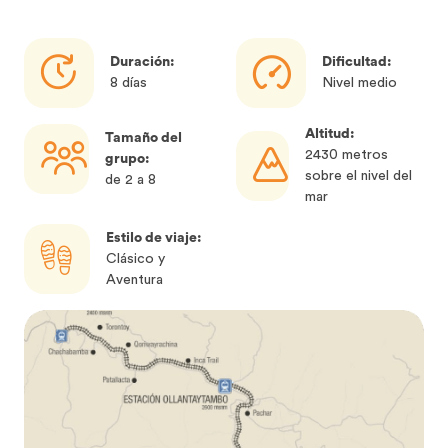
Duración:
Dificultad:
8 días
Nivel medio
Altitud:
Tamaño del
2430 metros
grupo:
sobre el nivel del
de 2 a 8
mar
Estilo de viaje:
Clásico y
Aventura