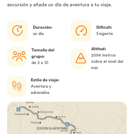
excursión y añade un día de aventura a tu viaje.
Duración:
Dificult:
un día
Exigente
Altitud:
Tamaño del
2554 metros
grupo:
sobre el nivel del
de 2 a 10
mar
Estilo de viaje:
Aventura y
adrenalina