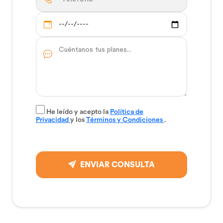
He leído y acepto la
Política de
Privacidad
y los
Términos y Condiciones
.
ENVIAR CONSULTA