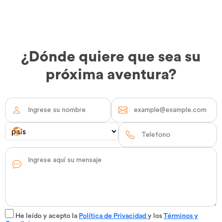
¿Dónde quiere que sea su
próxima aventura?
He leído y acepto la
Política de Privacidad
y los
Términos y