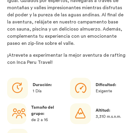
igual. Guiados por expertos, navegarás a través de
montañas y valles impresionantes mientras disfrutas
del poder y la pureza de las aguas andinas. Al final de
la aventura, relájate en nuestro campamento base
con sauna, piscina y un delicioso almuerzo. Además,
complementa tu experiencia con un emocionante
paseo en zip-line sobre el valle.
¡Atrevete a experimentar la mejor aventura de rafting
con Inca Peru Travel!
Duración:
Dificultad:
1 Día
Exigente
Tamaño del
Altitud:
grupo:
3,310 m.s.n.m.
de 2 a 16