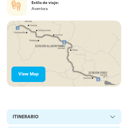
Estilo de viaje:
Aventura
View Map
ITINERARIO