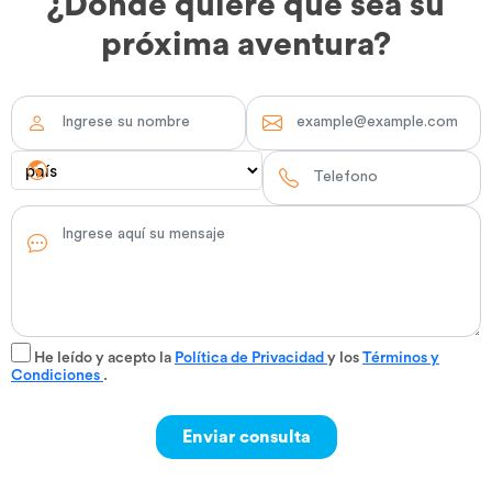
¿Dónde quiere que sea su
próxima aventura?
He leído y acepto la
Política de Privacidad
y los
Términos y
Condiciones
.