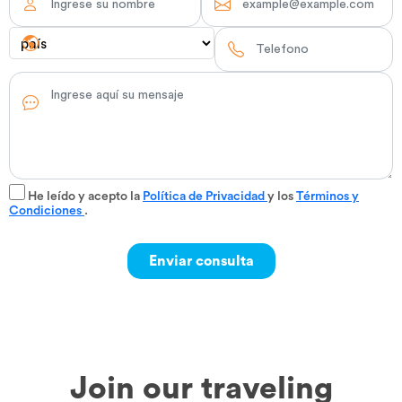
He leído y acepto la
Política de Privacidad
y los
Términos y
Condiciones
.
Join our traveling