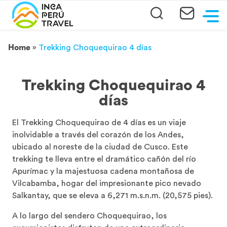
Home
»
Trekking Choquequirao 4 días
Trekking Choquequirao 4
días
El Trekking Choquequirao de 4 días es un viaje
inolvidable a través del corazón de los Andes,
ubicado al noreste de la ciudad de Cusco. Este
trekking te lleva entre el dramático cañón del río
Apurímac y la majestuosa cadena montañosa de
Vilcabamba, hogar del impresionante pico nevado
Salkantay, que se eleva a 6,271 m.s.n.m. (20,575 pies).
A lo largo del sendero Choquequirao, los