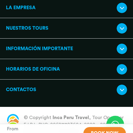
LA EMPRESA
NUESTROS TOURS
INFORMACIÓN IMPORTANTE
HORARIOS DE OFICINA
CONTACTOS
© Copyright
Inca Peru Travel
, Tour Operator
E.I.R.L. RUC: 20527703604. 2020 - 2026 All
From
Rights Reserved
Inca Peru Travel