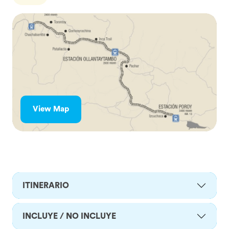
View Map
ITINERARIO
INCLUYE / NO INCLUYE