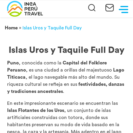
Home
»
Islas Uros y Taquile Full Day
Islas Uros y Taquile Full Day
Puno
, conocida como la
Capital del Folklore
Peruano
, es una ciudad a orillas del majestuoso
Lago
Titicaca
, el lago navegable más alto del mundo. Su
riqueza cultural se refleja en sus
festividades, danzas
y tradiciones ancestrales
.
En este impresionante escenario se encuentran las
Islas Flotantes de los Uros
, un conjunto de islas
artificiales construidas con totora, donde sus
habitantes preservan su modo de vida basado en la
pesca, la caza y la artesanía. Más adentro en el lago