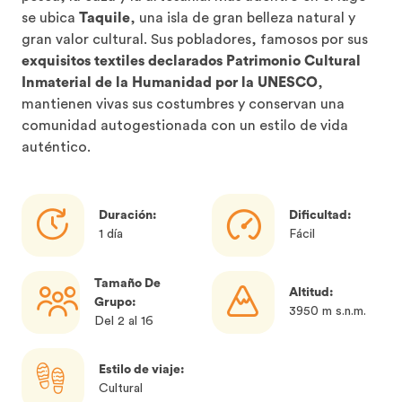
se ubica
Taquile
, una isla de gran belleza natural y
gran valor cultural. Sus pobladores, famosos por sus
exquisitos textiles declarados Patrimonio Cultural
Inmaterial de la Humanidad por la UNESCO
,
mantienen vivas sus costumbres y conservan una
comunidad autogestionada con un estilo de vida
auténtico.
Duración:
Dificultad:
1 día
Fácil
Tamaño De
Altitud:
Grupo:
3950 m s.n.m.
Del 2 al 16
Estilo de viaje:
Cultural