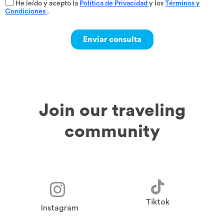
He leído y acepto la
Política de Privacidad
y los
Términos y
Condiciones
.
Join our traveling
community
Tiktok
Instagram