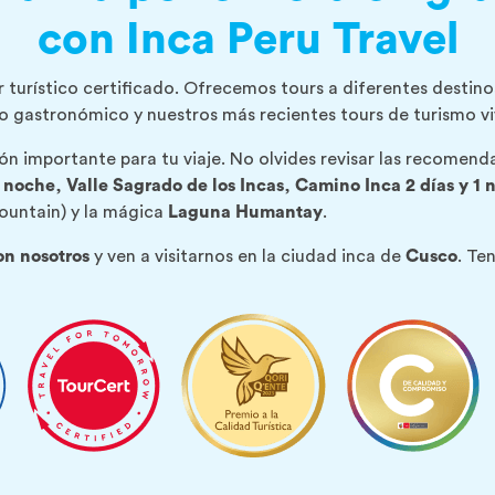
con Inca Peru Travel
 turístico certificado. Ofrecemos tours a diferentes destino
mo gastronómico y nuestros más recientes tours de turismo vi
n importante para tu viaje. No olvides revisar las recomend
1 noche
,
Valle Sagrado de los Incas
,
Camino Inca 2 días y 1 
untain) y la mágica
Laguna Humantay
.
on nosotros
y ven a visitarnos en la ciudad inca de
Cusco
. T