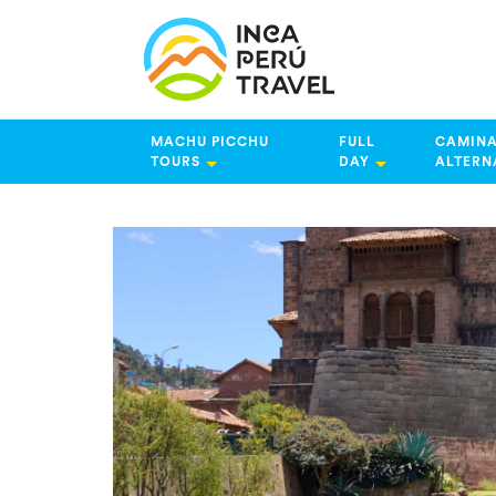
MACHU PICCHU
FULL
CAMINA
TOURS
DAY
ALTERN