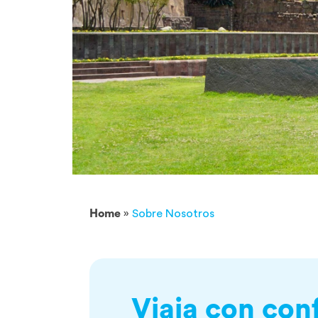
Home
»
Sobre Nosotros
Viaja con con