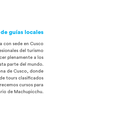
de guías locales
a con sede en Cusco
esionales del turismo
acer plenamente a los
esta parte del mundo.
ona de Cusco, donde
e tours clasificados
frecemos cursos para
uario de Machupicchu.