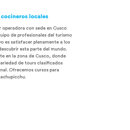
cocineros locales
r operadora con sede en Cusco
uipo de profesionales del turismo
vo es satisfacer plenamente a los
descubrir esta parte del mundo.
te en la zona de Cusco, donde
ariedad de tours clasificados
nal. Ofrecemos cursos para
 Machupicchu.