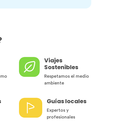
?
Viajes
Sostenibles
imo
Respetamos el medio
ambiente
s
Guías locales
Expertos y
profesionales