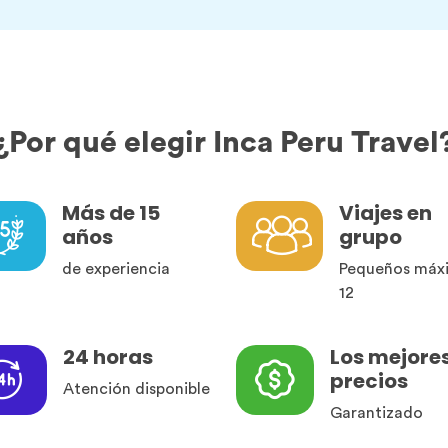
¿Por qué elegir Inca Peru Travel
Más de 15
Viajes en
años
grupo
de experiencia
Pequeños máx
12
24 horas
Los mejore
precios
Atención disponible
Garantizado