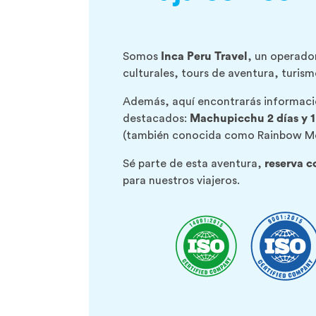
Somos
Inca Peru Travel
, un operador
culturales, tours de aventura, turis
Además, aquí encontrarás informació
destacados:
Machupicchu 2 días y 
(también conocida como Rainbow Mo
Sé parte de esta aventura,
reserva c
para nuestros viajeros.