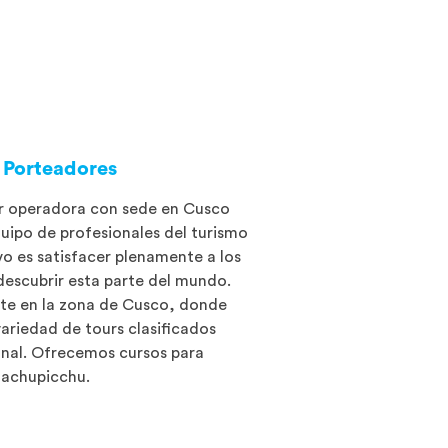
 Porteadores
r operadora con sede en Cusco
uipo de profesionales del turismo
vo es satisfacer plenamente a los
descubrir esta parte del mundo.
te en la zona de Cusco, donde
ariedad de tours clasificados
nal. Ofrecemos cursos para
 Machupicchu.