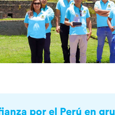
fianza por el Perú en g