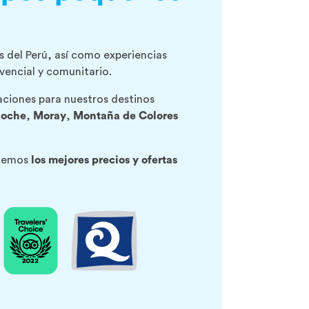
s del Perú, así como experiencias
vencial y comunitario.
aciones para nuestros destinos
noche
,
Moray
,
Montaña de Colores
enemos
los mejores precios y ofertas