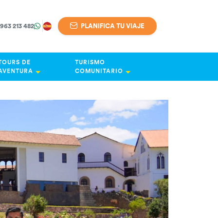
 963 213 482
PLANIFICA TU VIAJE
TOURS DE
TURISMO
AVENTURA
COMUNITARIO