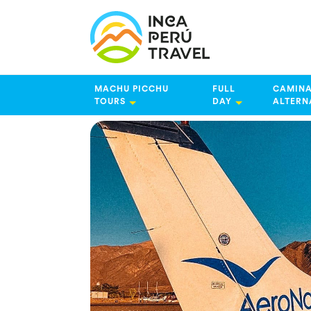
MACHU PICCHU
FULL
CAMINA
TOURS
DAY
ALTERN