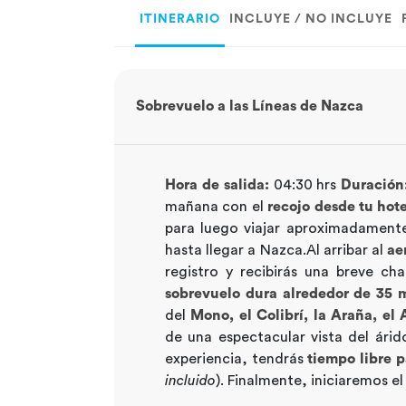
ITINERARIO
INCLUYE / NO INCLUYE
Sobrevuelo a las Líneas de Nazca
Hora de salida:
04:30 hrs
Duración
mañana con el
recojo desde tu hote
para luego viajar aproximadament
hasta llegar a Nazca.Al arribar al
ae
registro y recibirás una breve cha
sobrevuelo dura alrededor de 35 
del
Mono, el Colibrí, la Araña, el
de una espectacular vista del ári
experiencia, tendrás
tiempo libre p
incluido
). Finalmente, iniciaremos e