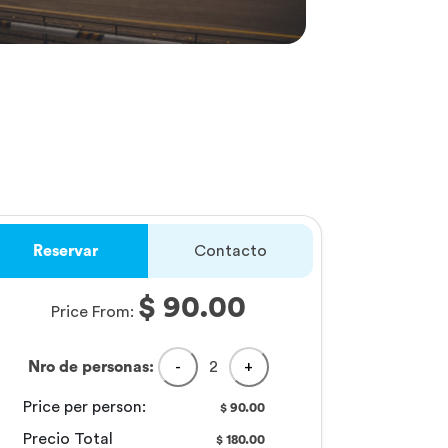
Reservar
Contacto
$ 90.00
Price From:
Nro de personas:
-
2
+
Price per person:
90.00
$
Precio Total
180.00
$