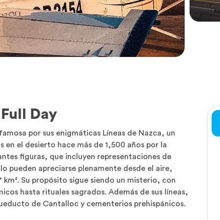
Full Day
s famosa por sus enigmáticas Líneas de Nazca, un
 en el desierto hace más de 1,500 años por la
antes figuras, que incluyen representaciones de
lo pueden apreciarse plenamente desde el aire,
km². Su propósito sigue siendo un misterio, con
icos hasta rituales sagrados. Además de sus líneas,
ueducto de Cantalloc y cementerios prehispánicos.