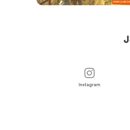
J
Instagram