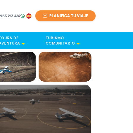
 963 213 482
PLANIFICA TU VIAJE
TOURS DE
TURISMO
AVENTURA
COMUNITARIO