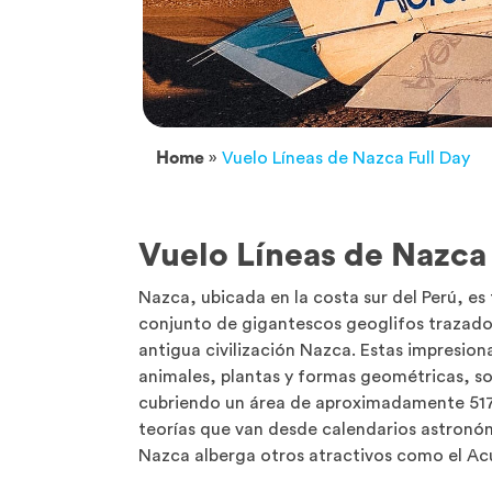
Home
»
Vuelo Líneas de Nazca Full Day
Vuelo Líneas de Nazca 
Nazca, ubicada en la costa sur del Perú, e
conjunto de gigantescos geoglifos trazados
antigua civilización Nazca. Estas impresion
animales, plantas y formas geométricas, so
cubriendo un área de aproximadamente 517 
teorías que van desde calendarios astronóm
Nazca alberga otros atractivos como el Ac