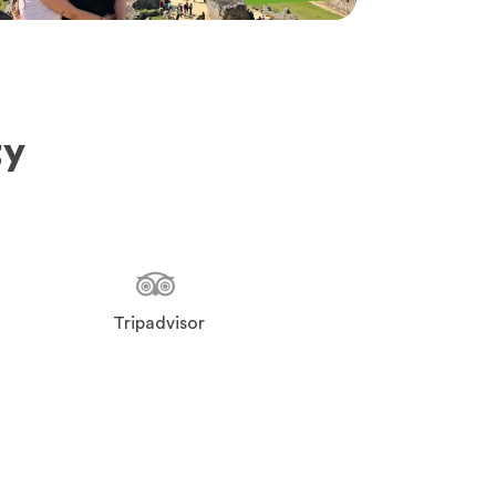
ty
Tripadvisor