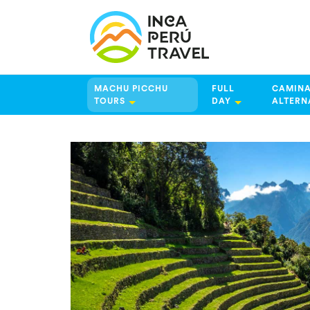
MACHU PICCHU
FULL
CAMINA
TOURS
DAY
ALTERN