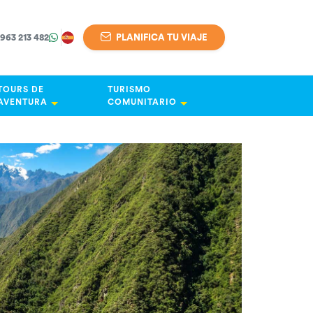
 963 213 482
PLANIFICA TU VIAJE
TOURS DE
TURISMO
AVENTURA
COMUNITARIO