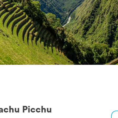
Machu Picchu