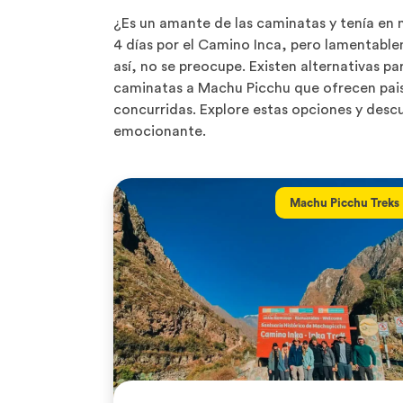
¿Es un amante de las caminatas y tenía en 
4 días por el Camino Inca, pero lamentable
así, no se preocupe. Existen alternativas pa
caminatas a Machu Picchu que ofrecen pais
concurridas. Explore estas opciones y des
emocionante.
Machu Picchu Treks