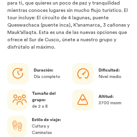
para ti, que quieres un poco de paz y tranquilidad
mientras conoces lugares sin mucho flujo turístico. El
tour incluye: El circuito de 4 lagunas, puente
Queswachaca (puente inca), K’anamarca, 3 cañones y
Mauk’allaqta. Esta es una de las nuevas opciones que
ofrece el Sur de Cusco, únete a nuestro grupo y
disfrútalo al máximo.
Duración:
Dificultad:
Día completo
Nivel medio
Tamaño del
Altitud:
grupo:
3700 msnm
de 2 a 8
Estilo de viaje:
Cultura y
Caminatas