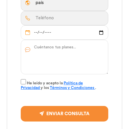
He leído y acepto la
Política de
Privacidad
y los
Términos y Condiciones
.
ENVIAR CONSULTA