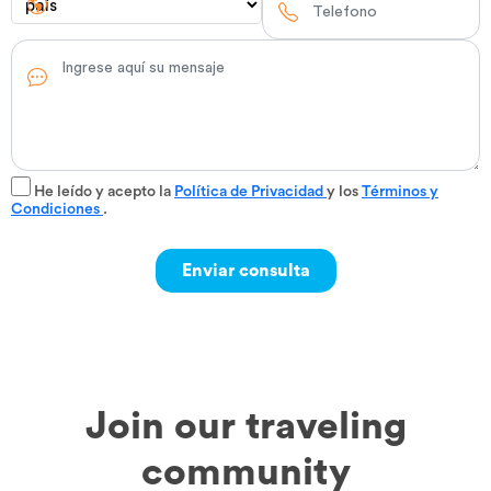
He leído y acepto la
Política de Privacidad
y los
Términos y
Condiciones
.
Join our traveling
community