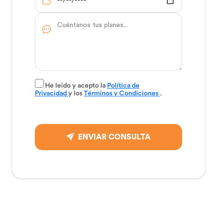
He leído y acepto la
Política de
Privacidad
y los
Términos y Condiciones
.
ENVIAR CONSULTA