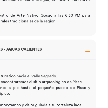
entro de Arte Nativo Qosqo a las 6:30 PM para
ales tradicionales de la región.
AS - AGUAS CALIENTES
 turístico hacia el Valle Sagrado.
ncontraremos el sitio arqueológico de Pisac.
enso a pie hasta el pequeño pueblo de Pisac y
ípico.
antaytambo y visita guiada a su fortaleza inca.