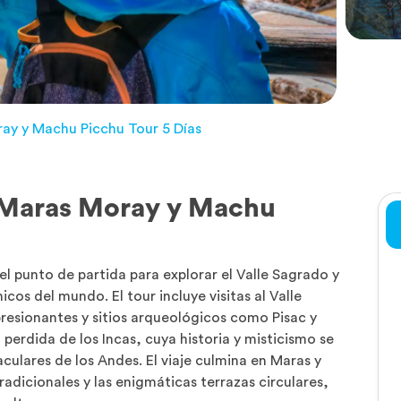
ay y Machu Picchu Tour 5 Días
, Maras Moray y Machu
el punto de partida para explorar el Valle Sagrado y
cos del mundo. El tour incluye visitas al Valle
presionantes y sitios arqueológicos como Pisac y
erdida de los Incas, cuya historia y misticismo se
ulares de los Andes. El viaje culmina en Maras y
radicionales y las enigmáticas terrazas circulares,