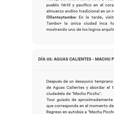
pueblo fértil y pacífico en el co
almuerzo andino tradicional en un 
Ollantaytambo:
En la tarde, visi
Tambo» la única ciudad inca hab
mostrando uno de los logros arquite
DÍA 03: AGUAS CALIENTES - MACHU 
Después de un desayuno temprano en
de Aguas Calientes y abordar el t
ciudadela de “Machu Picchu”.
Tour guiado de aproximadamente 2.
que corresponda en el momento de l
Regreso en autobús a “Machu Picchu 