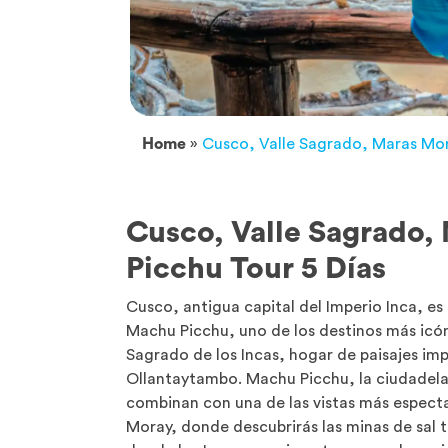
Home
»
Cusco, Valle Sagrado, Maras Mor
Cusco, Valle Sagrado
Picchu Tour 5 Días
Cusco, antigua capital del Imperio Inca, es 
Machu Picchu, uno de los destinos más icóni
Sagrado de los Incas, hogar de paisajes im
Ollantaytambo. Machu Picchu, la ciudadela p
combinan con una de las vistas más espectac
Moray, donde descubrirás las minas de sal t