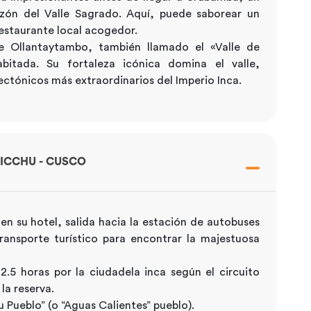
razón del Valle Sagrado. Aquí, puede saborear un
restaurante local acogedor.
te Ollantaytambo, también llamado el «Valle de
itada. Su fortaleza icónica domina el valle,
ctónicos más extraordinarios del Imperio Inca.
PICCHU - CUSCO
 su hotel, salida hacia la estación de autobuses
ransporte turístico para encontrar la majestuosa
5 horas por la ciudadela inca según el circuito
a reserva.
Pueblo” (o “Aguas Calientes” pueblo).