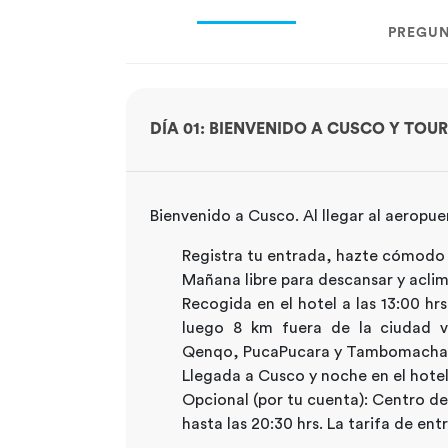
PREGUN
DÍA 01: BIENVENIDO A CUSCO Y TOU
Bienvenido a Cusco. Al llegar al aeropue
Registra tu entrada, hazte cómodo 
Mañana libre para descansar y aclim
Recogida en el hotel a las 13:00 hrs
luego 8 km fuera de la ciudad vi
Qenqo, PucaPucara y Tambomacha
Llegada a Cusco y noche en el hotel
Opcional (por tu cuenta): Centro de
hasta las 20:30 hrs. La tarifa de ent