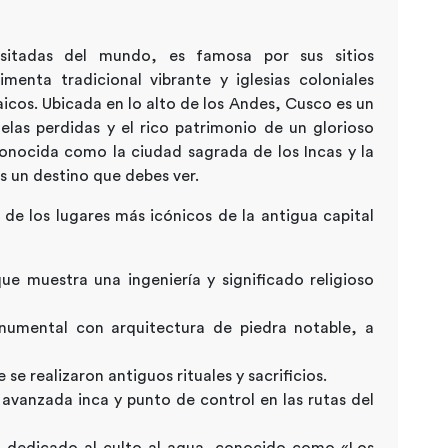
sitadas del mundo, es famosa por sus sitios
imenta tradicional vibrante y iglesias coloniales
aicos. Ubicada en lo alto de los Andes, Cusco es un
las perdidas y el rico patrimonio de un glorioso
onocida como la ciudad sagrada de los Incas y la
s un destino que debes ver.
s de los lugares más icónicos de la antigua capital
ue muestra una ingeniería y significado religioso
umental con arquitectura de piedra notable, a
e realizaron antiguos rituales y sacrificios.
avanzada inca y punto de control en las rutas del
l dedicado al culto al agua, conocido como «Los