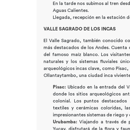
En la tarde nos subimos al tren des
Aguas Calientes.
Llegada, recepción en la estación d
VALLE SAGRADO DE LOS INCAS
El Valle Sagrado, también conocido com
más destacados de los Andes. Cuenta co
del famoso maíz blanco. Los visitantes
naturales y los sistemas fluviales únic
arqueológicos incas clave, como Pisac, 
Ollantaytambo, una ciudad inca vivient
Pisac:
Ubicado en la entrada del V
donde los sitios arqueológicos an
colonial. Los puntos destacados 
textiles y cerámicas coloridas, la
impresionantes sistemas de riego y
Urubamba:
Viajando a través de 
Yucay, disfrutará de la flora y fa