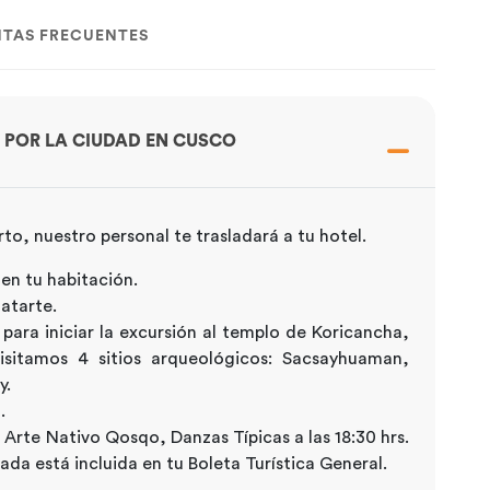
TAS FRECUENTES
R POR LA CIUDAD EN CUSCO
rto, nuestro personal te trasladará a tu hotel.
en tu habitación.
atarte.
 para iniciar la excursión al templo de Koricancha,
sitamos 4 sitios arqueológicos: Sacsayhuaman,
y.
.
 Arte Nativo Qosqo, Danzas Típicas a las 18:30 hrs.
rada está incluida en tu Boleta Turística General.