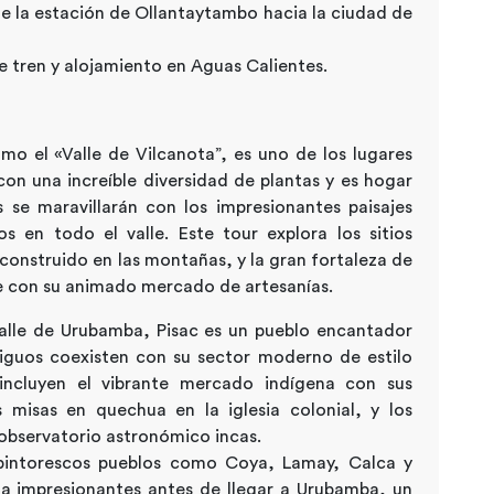
de la estación de Ollantaytambo hacia la ciudad de
e tren y alojamiento en Aguas Calientes.
o el «Valle de Vilcanota”, es uno de los lugares
n una increíble diversidad de plantas y es hogar
 se maravillarán con los impresionantes paisajes
os en todo el valle. Este tour explora los sitios
construido en las montañas, y la gran fortaleza de
e con su animado mercado de artesanías.
alle de Urubamba, Pisac es un pueblo encantador
tiguos coexisten con su sector moderno de estilo
incluyen el vibrante mercado indígena con sus
s misas en quechua en la iglesia colonial, y los
 observatorio astronómico incas.
pintorescos pueblos como Coya, Lamay, Calca y
una impresionantes antes de llegar a Urubamba, un