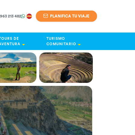
 963 213 482
PLANIFICA TU VIAJE
TOURS DE
TURISMO
AVENTURA
COMUNITARIO